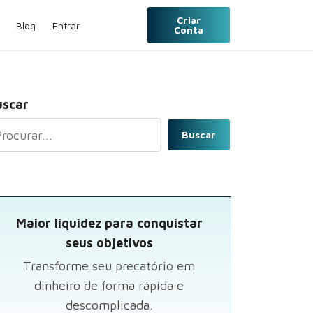
Criar
Blog
Entrar
Conta
uscar
Buscar
Maior liquidez para conquistar
seus objetivos
Transforme seu precatório em
dinheiro de forma rápida e
descomplicada.