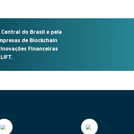
entral do Brasil e pela
presas de Blockchain
 Inovações Financeiras
LIFT.