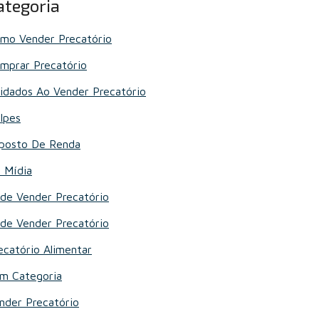
ategoria
mo Vender Precatório
mprar Precatório
idados Ao Vender Precatório
lpes
posto De Renda
 Mídia
de Vender Precatório
de Vender Precatório
ecatório Alimentar
m Categoria
nder Precatório