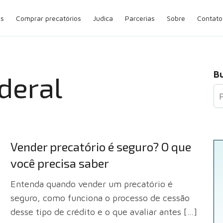
os
Comprar precatórios
Judica
Parcerias
Sobre
Contato
B
deral
Vender precatório é seguro? O que
você precisa saber
Entenda quando vender um precatório é
seguro, como funciona o processo de cessão
desse tipo de crédito e o que avaliar antes […]