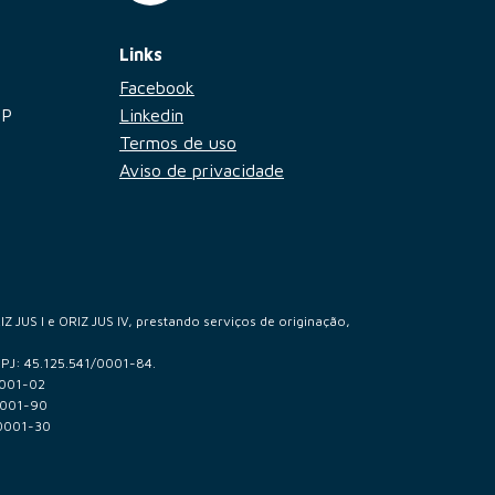
Links
Facebook
SP
Linkedin
Termos de uso
Aviso de privacidade
 JUS I e ORIZ JUS IV, prestando serviços de originação,
NPJ: 45.125.541/0001-84.
0001-02
0001-90
/0001-30