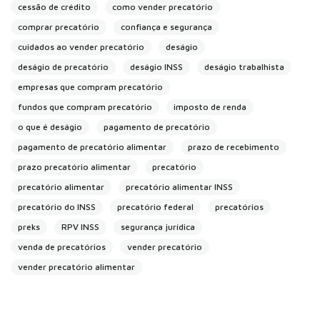
cessão de crédito
como vender precatório
comprar precatório
confiança e segurança
cuidados ao vender precatório
deságio
deságio de precatório
deságio INSS
deságio trabalhista
empresas que compram precatório
fundos que compram precatório
imposto de renda
o que é deságio
pagamento de precatório
pagamento de precatório alimentar
prazo de recebimento
prazo precatório alimentar
precatório
precatório alimentar
precatório alimentar INSS
precatório do INSS
precatório federal
precatórios
preks
RPV INSS
segurança jurídica
venda de precatórios
vender precatório
vender precatório alimentar