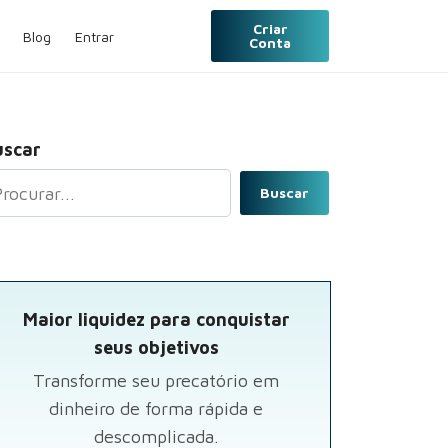
Criar
Blog
Entrar
Conta
uscar
Buscar
Maior liquidez para conquistar
seus objetivos
Transforme seu precatório em
dinheiro de forma rápida e
descomplicada.