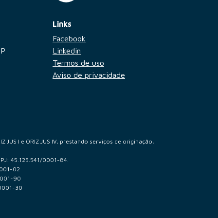
Links
Facebook
SP
Linkedin
Termos de uso
Aviso de privacidade
 JUS I e ORIZ JUS IV, prestando serviços de originação,
NPJ: 45.125.541/0001-84.
0001-02
0001-90
/0001-30