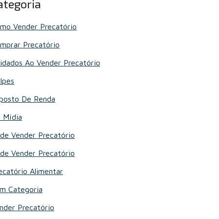
ategoria
mo Vender Precatório
mprar Precatório
idados Ao Vender Precatório
lpes
posto De Renda
 Mídia
de Vender Precatório
de Vender Precatório
ecatório Alimentar
m Categoria
nder Precatório