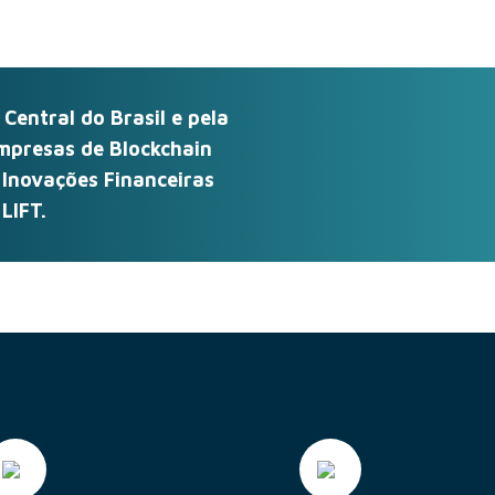
entral do Brasil e pela
presas de Blockchain
 Inovações Financeiras
LIFT.