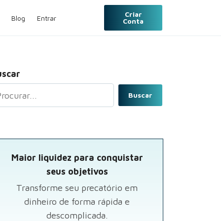
Criar
Blog
Entrar
Conta
uscar
Buscar
Maior liquidez para conquistar
seus objetivos
Transforme seu precatório em
dinheiro de forma rápida e
descomplicada.