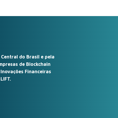
entral do Brasil e pela
presas de Blockchain
 Inovações Financeiras
LIFT.