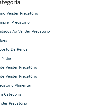
ategoria
mo Vender Precatório
mprar Precatório
idados Ao Vender Precatório
lpes
posto De Renda
 Mídia
de Vender Precatório
de Vender Precatório
ecatório Alimentar
m Categoria
nder Precatório